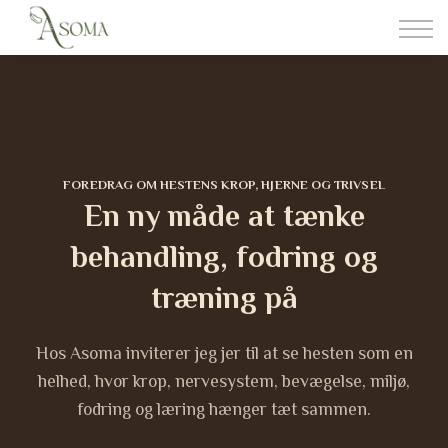
Somatisk Behandling
Foderrådgivning
Om aSoma
Kontakt
Login
FOREDRAG OM HESTENS KROP, HJERNE OG TRIVSEL
En ny måde at tænke
behandling, fodring og
træning på
Hos Asoma inviterer jeg jer til at se hesten som en
helhed, hvor krop, nervesystem, bevægelse, miljø,
fodring og læring hænger tæt sammen.