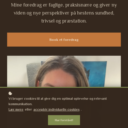
Mine foredrag er faglige, praksisnære og giver ny
viden og nye perspektiver på hestens sundhed,
trivsel og præstation.
Book et foredrag
Vi bruger cookies til at give dig en optimal oplevelse og relevant
kommunikation.
Lær mere
eller
acceptér individuelle cookies
.
Har forstået!