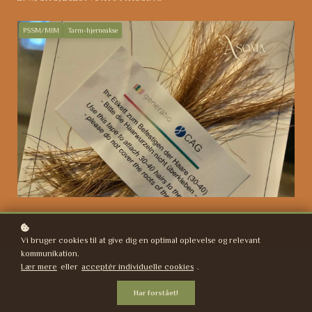
PSSM/MIM
Tarm-hjerneakse
Vi bruger cookies til at give dig en optimal oplevelse og relevant
kommunikation.
Lær mere
eller
acceptér individuelle cookies
.
Har forstået!