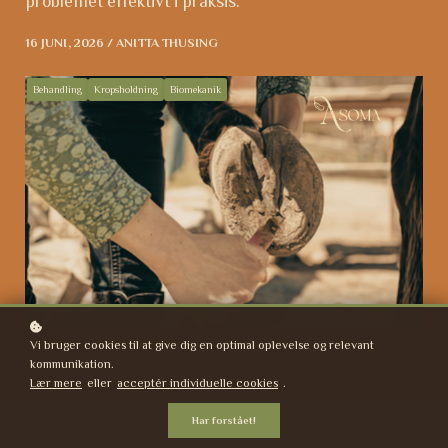
problemet effektivt i praksis.
16 JUNI, 2026 / ANITTA THUSING
Behandling
Kropsholdning
Biomekanik
Vi bruger cookies til at give dig en optimal oplevelse og relevant
kommunikation.
Lær mere
eller
acceptér individuelle cookies
.
Har forstået!