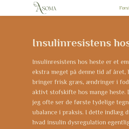
Fors
Insulinresistens ho
Insulinresistens hos heste er et em
ekstra meget på denne tid af året, 
bringer frisk græs, ændringer i fo
aktivt stofskifte hos mange heste. 
jeg ofte ser de første tydelige teg
ubalance i praksis. I dette indlæg d
hvad insulin dysregulation egentli