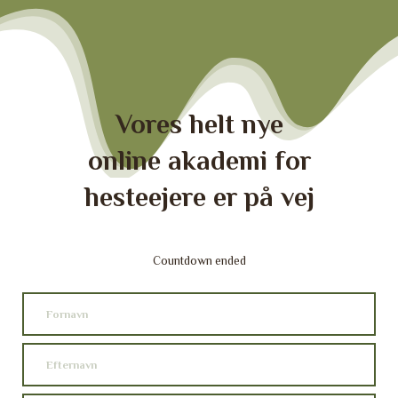
Vores helt nye
online akademi for
hesteejere er på vej
Countdown ended